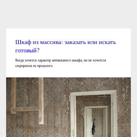
Шкаф из массива: заказать или искать
готовый?
Когда хочется характер антикваного шкафа, но не хочетсся
сюрпризов из прошлого