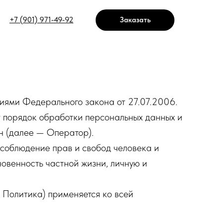
+7 (901) 971-49-92
Заказать
ниями Федерального закона от 27.07.2006.
 порядок обработки персональных данных и
н (далее — Оператор).
 соблюдение прав и свобод человека и
овенность частной жизни, личную и
 Политика) применяется ко всей