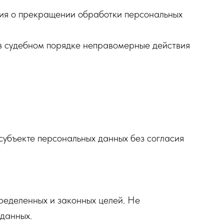
ния о прекращении обработки персональных
 в судебном порядке неправомерные действия
субъекте персональных данных без согласия
ределенных и законных целей. Не
данных.