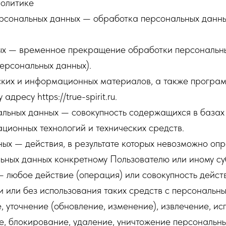
Политике
ерсональных данных — обработка персональных данны
ых — временное прекращение обработки персональных
ерсональных данных).
еских и информационных материалов, а также програ
дресу https://true-spirit.ru.
льных данных — совокупность содержащихся в базах
ионных технологий и технических средств.
ых — действия, в результате которых невозможно опр
ных данных конкретному Пользователю или иному су
 любое действие (операция) или совокупность дейст
 или без использования таких средств с персональны
, уточнение (обновление, изменение), извлечение, и
ие, блокирование, удаление, уничтожение персональны