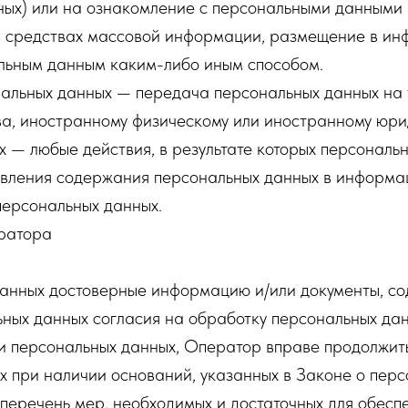
ных) или на ознакомление с персональными данными н
в средствах массовой информации, размещение в ин
альным данным каким-либо иным способом.
нальных данных — передача персональных данных на
ва, иностранному физическому или иностранному юри
х — любые действия, в результате которых персональ
вления содержания персональных данных в информац
персональных данных.
ератора
 данных достоверные информацию и/или документы, с
ьных данных согласия на обработку персональных да
 персональных данных, Оператор вправе продолжить
х при наличии оснований, указанных в Законе о перс
 перечень мер, необходимых и достаточных для обесп