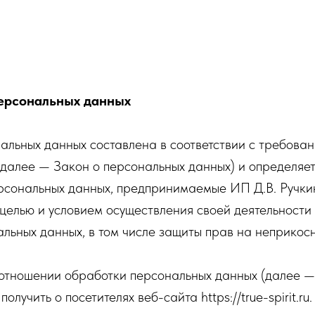
ерсональных данных
льных данных составлена в соответствии с требова
алее — Закон о персональных данных) и определяет
рсональных данных, предпринимаемые ИП Д.В. Ручки
 целью и условием осуществления своей деятельности
льных данных, в том числе защиты прав на неприкосн
отношении обработки персональных данных (далее —
учить о посетителях веб-сайта https://true-spirit.ru.