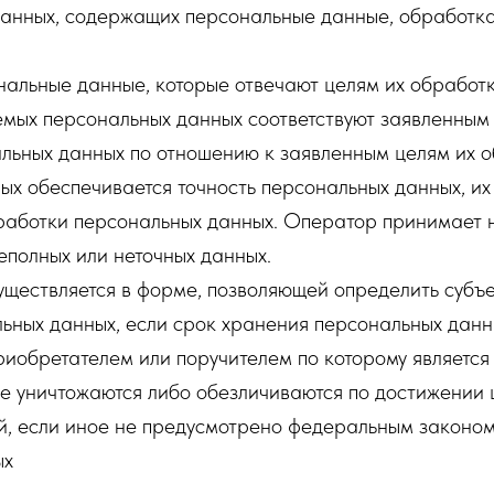
данных, содержащих персональные данные, обработка 
нальные данные, которые отвечают целям их обработк
мых персональных данных соответствуют заявленным 
льных данных по отношению к заявленным целям их о
х обеспечивается точность персональных данных, их 
бработки персональных данных. Оператор принимает 
еполных или неточных данных.
уществляется в форме, позволяющей определить субъе
льных данных, если срок хранения персональных дан
риобретателем или поручителем по которому является
уничтожаются либо обезличиваются по достижении ц
й, если иное не предусмотрено федеральным законом
ых