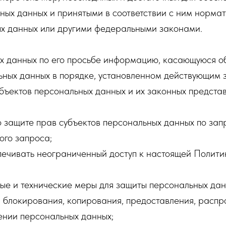
ых данных и принятыми в соответствии с ним норма
х данных или другими федеральными законами.
х данных по его просьбе информацию, касающуюся о
ьных данных в порядке, установленном действующим 
бъектов персональных данных и их законных представ
о защите прав субъектов персональных данных по за
ого запроса;
печивать неограниченный доступ к настоящей Полити
ые и технические меры для защиты персональных дан
я, блокирования, копирования, предоставления, распр
ении персональных данных;