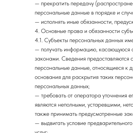
— прекратить передачу (распространен
персональные данные в порядке и случ
— исполнять иные обязанности, преду
4. Основные права и обязанности субъ
4.1. Субъекты персональных данных им
— получать информацию, касающуюся о
законами. Сведения предоставляются с
персональные данные, относящиеся к д
основания для раскрытия таких персон
персональных данных;
— требовать от оператора уточнения е
являются неполными, устаревшими, нет
также принимать предусмотренные зак
— выдвигать условие предварительного
услуг;