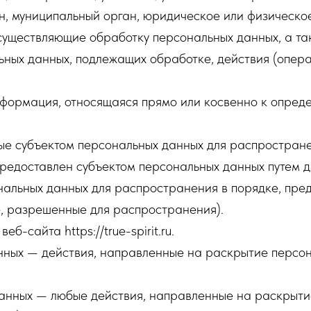
н, муниципальный орган, юридическое или физическое
существляющие обработку персональных данных, а т
ьных данных, подлежащих обработке, действия (опе
формация, относящаяся прямо или косвенно к опред
ые субъектом персональных данных для распростране
предоставлен субъектом персональных данных путем 
нальных данных для распространения в порядке, пр
, разрешенные для распространения).
б-сайта https://true-spirit.ru.
нных — действия, направленные на раскрытие персо
данных — любые действия, направленные на раскрыт