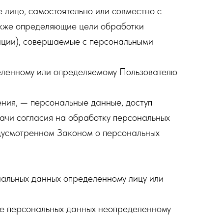
 лицо, самостоятельно или совместно с
акже определяющие цели обработки
рации), совершаемые с персональными
еленному или определяемому Пользователю
ния, — персональные данные, доступ
дачи согласия на обработку персональных
едусмотренном Законом о персональных
нальных данных определенному лицу или
ие персональных данных неопределенному