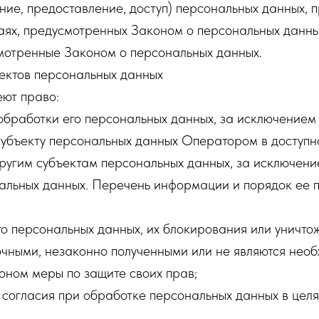
ие, предоставление, доступ) персональных данных, п
аях, предусмотренных Законом о персональных данны
смотренные Законом о персональных данных.
ектов персональных данных
еют право:
бработки его персональных данных, за исключением
убъекту персональных данных Оператором в доступно
ругим субъектам персональных данных, за исключени
альных данных. Перечень информации и порядок ее 
го персональных данных, их блокирования или уничто
очными, незаконно полученными или не являются нео
оном меры по защите своих прав;
 согласия при обработке персональных данных в целя