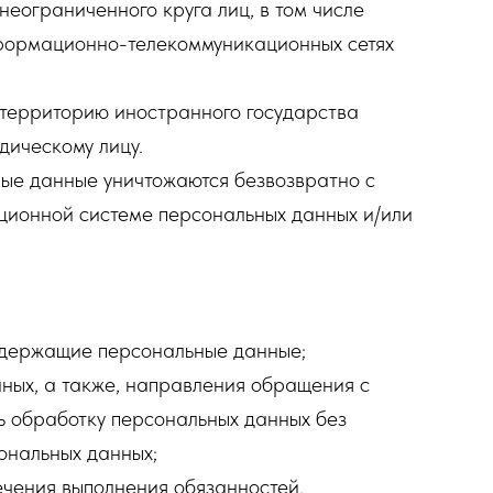
еограниченного круга лиц, в том числе
формационно-телекоммуникационных сетях
 территорию иностранного государства
дическому лицу.
ные данные уничтожаются безвозвратно с
ионной системе персональных данных и/или
одержащие персональные данные;
нных, а также, направления обращения с
 обработку персональных данных без
ональных данных;
ечения выполнения обязанностей,