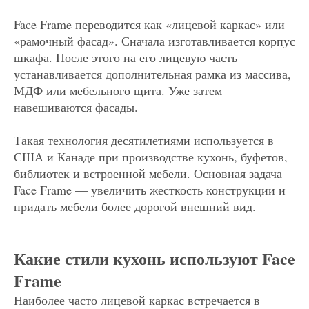
Face Frame переводится как «лицевой каркас» или
«рамочный фасад». Сначала изготавливается корпус
шкафа. После этого на его лицевую часть
устанавливается дополнительная рамка из массива,
МДФ или мебельного щита. Уже затем
навешиваются фасады.
Такая технология десятилетиями используется в
США и Канаде при производстве кухонь, буфетов,
библиотек и встроенной мебели. Основная задача
Face Frame — увеличить жесткость конструкции и
придать мебели более дорогой внешний вид.
Какие стили кухонь используют Face
Frame
Наиболее часто лицевой каркас встречается в