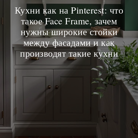
Кухни как на Pinterest: что
такое Face Frame, зачем
нужны широкие стойки
между фасадами и как
производят такие кухни