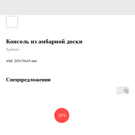
Консоль из амбарной доски
Артикул:
whd: 205x70x45 mm
Спецпредложения
-20%