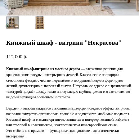
Книжный шкаф - витрина "Некрасова"
р.
112 000
Книжный шкаф-витрина из массива дерева
— элегантное решение для
хранения книг, посуды и интерьерных деталей. Классические пропорции,
стеклянные фасады с частым переплётом и аккуратный карниз формируют
лёгкий, архитектурно выверенный силуэт. Натуральное дерево с выразительной
текстурой придаёт шкафу тепло и визуальную глубину, делая его заметным, но
не доминирующим элементом интерьера.
Верхняя и нижняя секции со стеклянными дверцами создают эффект витрины,
позволяя аккуратно организовать хранение и подчеркнуть любимые предметы.
Книжный шкаф из массива органично впишется в интерьер гостиной, кабинета
или столовой в классическом, неоклассическом или европейском стиле.
Это мебель вне времени — функциональная, долговечная и эстетически
выверенная.