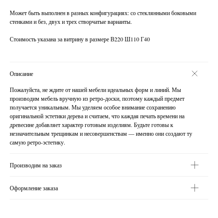
Может быть выполнен в разных конфигурациях: со стеклянными боковыми
стенками и без, двух и трех створчатые варианты.
Стоимость указана за витрину в размере В220 Ш110 Г40
Описание
Пожалуйста, не ждите от нашей мебели идеальных форм и линий. Мы
производим мебель вручную из ретро-доски, поэтому каждый предмет
получается уникальным. Мы уделяем особое внимание сохранению
оригинальной эстетики дерева и считаем, что каждая печать времени на
древесине добавляет характер готовым изделиям. Будьте готовы к
незначительным трещинкам и несовершенствам — именно они создают ту
самую ретро-эстетику.
Производим на заказ
Оформление заказа