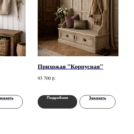
Прихожая "Корпусная"
р.
93 700
Подробнее
аказать
Заказать