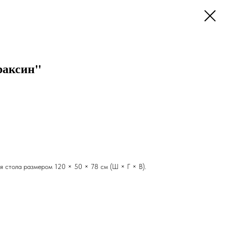
раксин"
я стола размером 120 × 50 × 78 см (Ш × Г × В).